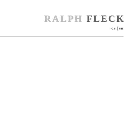
RALPH
FLECK
de
|
en